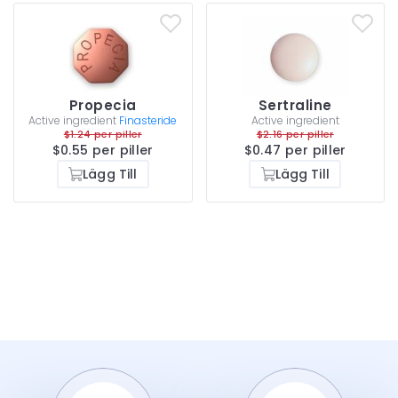
Propecia
Sertraline
Active ingredient
Finasteride
Active ingredient
$1.24 per piller
$2.16 per piller
$0.55 per piller
$0.47 per piller
Lägg Till
Lägg Till