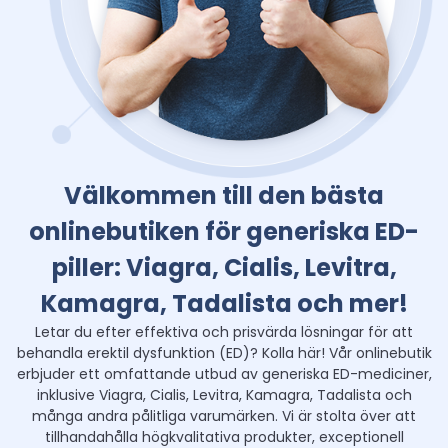
Välkommen till den bästa
onlinebutiken för generiska ED-
piller: Viagra, Cialis, Levitra,
Kamagra, Tadalista och mer!
Letar du efter effektiva och prisvärda lösningar för att
behandla erektil dysfunktion (ED)? Kolla här! Vår onlinebutik
erbjuder ett omfattande utbud av generiska ED-mediciner,
inklusive Viagra, Cialis, Levitra, Kamagra, Tadalista och
många andra pålitliga varumärken. Vi är stolta över att
tillhandahålla högkvalitativa produkter, exceptionell