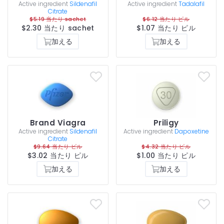
Active ingredient
Sildenafil
Active ingredient
Tadalafil
Citrate
$5.19 当たり sachet
$6.12 当たり ピル
$2.30 当たり sachet
$1.07 当たり ピル
加える
加える
Brand Viagra
Priligy
Active ingredient
Sildenafil
Active ingredient
Dapoxetine
Citrate
$9.64 当たり ピル
$4.32 当たり ピル
$3.02 当たり ピル
$1.00 当たり ピル
加える
加える