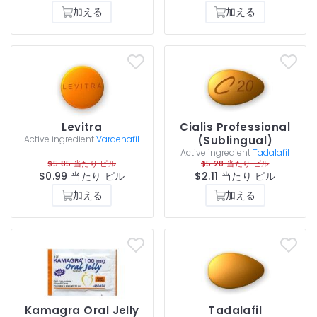
加える
加える
Levitra
Cialis Professional
Active ingredient
Vardenafil
(Sublingual)
Active ingredient
Tadalafil
$5.85 当たり ピル
$5.28 当たり ピル
$0.99 当たり ピル
$2.11 当たり ピル
加える
加える
Kamagra Oral Jelly
Tadalafil