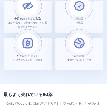
中身を知られずに配送
高品質
追加料金なしで中身を知られずに配
市販薬
送できるサービス
限定割引をゲット
国際配送
仮想通貨を使えば10%割引
世界中にお届けします
最もよく売れているEd薬
Cialis (Tadalafil): Cialis勃起を改善し性交を成功することができま