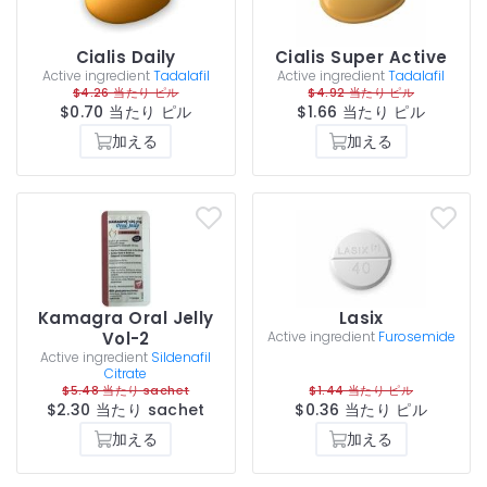
Cialis Daily
Cialis Super Active
Active ingredient
Tadalafil
Active ingredient
Tadalafil
$4.26 当たり ピル
$4.92 当たり ピル
$0.70 当たり ピル
$1.66 当たり ピル
加える
加える
Kamagra Oral Jelly
Lasix
Vol-2
Active ingredient
Furosemide
Active ingredient
Sildenafil
Citrate
$5.48 当たり sachet
$1.44 当たり ピル
$2.30 当たり sachet
$0.36 当たり ピル
加える
加える