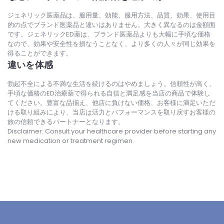
ジェネリック医薬品は、服用量、効能、服用方法、品質、効果、使用目
的の点でブランド医薬品と違いはありません。大きく異なるのは金額面
です。ジェネリックED薬は、ブランド医薬品よりも大幅に手頃な価格
なので、効果や安全性を損なうことなく、より多くの人々が同じ効果を
得ることができます。
違いを体感
勃起不全による不満な生活を続けるのはやめましょう。信頼性が高く、
手頃な価格のED治療薬で得られる自信と満足感を当店の商品で体験し
てください。豊富な品揃え、他店に負けない価格、お客様に満足いただ
ける取り組みにより、当店は活力とパフォーマンスを取り戻すお客様の
旅の信頼できるパートナーとなります。
Disclaimer: Consult your healthcare provider before starting any
new medication or treatment regimen.