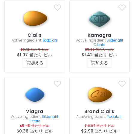
Cialis
Kamagra
Active ingredient
Tadalafil
Active ingredient
Sildenafil
Citrate
$6.12 当たり ピル
$3.99 当たり ピル
$1.07 当たり ピル
$1.42 当たり ピル
加える
加える
Viagra
Brand Cialis
Active ingredient
Sildenafil
Active ingredient
Tadalafil
Citrate
$5.45 当たり ピル
$10.97 当たり ピル
$0.36 当たり ピル
$2.90 当たり ピル